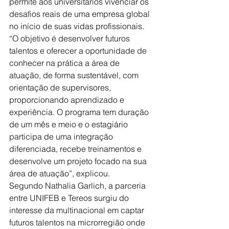
permite aos universitários vivenciar os 
desafios reais de uma empresa global 
no início de suas vidas profissionais.
“O objetivo é desenvolver futuros 
talentos e oferecer a oportunidade de 
conhecer na prática a área de 
atuação, de forma sustentável, com 
orientação de supervisores, 
proporcionando aprendizado e 
experiência. O programa tem duração 
de um mês e meio e o estagiário 
participa de uma integração 
diferenciada, recebe treinamentos e 
desenvolve um projeto focado na sua 
área de atuação”, explicou. 
Segundo Nathalia Garlich, a parceria 
entre UNIFEB e Tereos surgiu do 
interesse da multinacional em captar 
futuros talentos na microrregião onde 