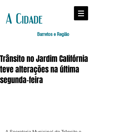
A Cidade
Barretos e Região
Trânsito no Jardim Califórnia
teve alterações na última
segunda-feira
A Secretaria Municipal de Trânsito e 