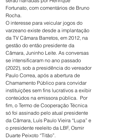
serão narradas por Henrique 
Fortunato, com comentários de Bruno 
Rocha.
O interesse para veicular jogos do 
varzeano existe desde a implantação 
da TV Câmara Barretos, em 2012, na 
gestão do então presidente da 
Câmara, Juninho Leite. As conversas 
se intensificaram no ano passado 
(2022), sob a presidência do vereador 
Paulo Correa, após a abertura de 
Chamamento Público para convidar 
instituições sem fins lucrativos a exibir 
conteúdos na emissora pública.  Por 
fim, o Termo de Cooperação Técnica 
só foi assinado pelo atual presidente 
da Câmara, Luís Paulo Vieira “Lupa” e 
o presidente reeleito da LBF, Osmir 
Duarte Peixoto “Titão”.