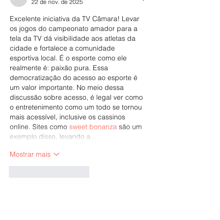
22 de nov. de 2025
Excelente iniciativa da TV Câmara! Levar 
os jogos do campeonato amador para a 
tela da TV dá visibilidade aos atletas da 
cidade e fortalece a comunidade 
esportiva local. É o esporte como ele 
realmente é: paixão pura. Essa 
democratização do acesso ao esporte é 
um valor importante. No meio dessa 
discussão sobre acesso, é legal ver como 
o entretenimento como um todo se tornou 
mais acessível, inclusive os cassinos 
online. Sites como 
sweet bonanza
 são um 
exemplo disso, levando a…
Mostrar mais
Curtir
Responder