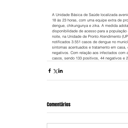
A Unidade Básica de Saúde localizada avenida
18 às 23 horas, com uma equipe extra de pro
dengue, chikungunya e zika. A medida adotad
disponibilidade de acesso para a população 
noite, na Unidade de Pronto Atendimento (UPA
notificados 3.551 casos de dengue no municí
sintomas acentuados e tratamento em casa, d
negativos. Com relação aos infectados com a
casos, sendo 133 positivos, 44 negativos e 2
Comentários