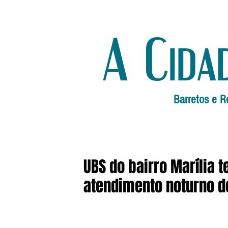
A Cida
Barretos e R
UBS do bairro Marília 
atendimento noturno d