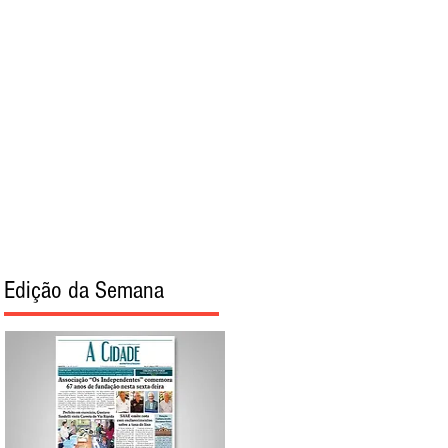
torial
Sobre
Edição da Semana