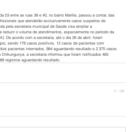
 53 entre as ruas 38 e 40, no bairro Marília, passou a contar, das 
fissionais que atenderão exclusivamente casos suspeitos de 
a pela secretaria municipal de Saúde visa ampliar a 
e reduzir o volume de atendimentos, especialmente no período da 
). De acordo com a secretaria, até o dia 26 de abril, foram 
pio, sendo 178 casos positivos, 12 casos de pacientes com 
ois pacientes internados, 984 aguardando resultado e 2.375 casos 
 Chikungunya, a secretaria informou que foram notificados 465 
88 registros aguardando resultado.