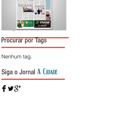
Edição da Semana
Procurar por Tags
Nenhum tag.
A Cidade
Siga o Jornal