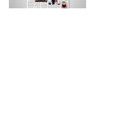
Procurar por Tags
A Cidade
Siga o Jornal