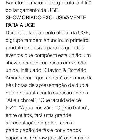
Barretos, a maior do segmento, anfitriã 
do lançamento da UGE.
SHOW CRIADO EXCLUSIVAMENTE 
PARA A UGE
Durante o lançamento oficial da UGE, 
o grupo também anunciou o primeiro 
produto exclusivo para os grandes 
eventos que compõem esta união: um 
show cheio de surpresas em versão 
única, intitulado “Clayton & Romário 
Amanhecer”, que contará com mais de 
três horas de apresentação da dupla 
que, enquanto canta sucessos como 
“Aí eu chorei”; “Que faculdade cê 
faz?”; “Água nos zói”; “O grau bateu”, 
entre outros, fará uma grande 
apresentação no palco, com a 
participação de fãs e convidados 
especiais. O show já está confirmado 