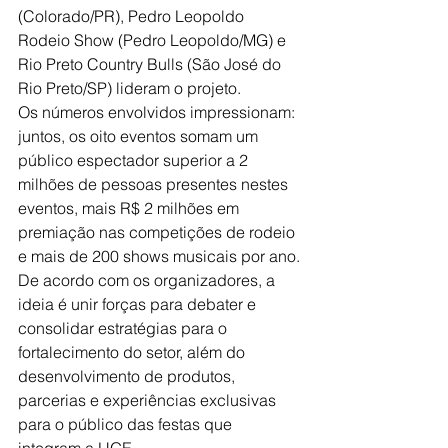
(Colorado/PR), Pedro Leopoldo 
Rodeio Show (Pedro Leopoldo/MG) e 
Rio Preto Country Bulls (São José do 
Rio Preto/SP) lideram o projeto.
Os números envolvidos impressionam: 
juntos, os oito eventos somam um 
público espectador superior a 2 
milhões de pessoas presentes nestes 
eventos, mais R$ 2 milhões em 
premiação nas competições de rodeio 
e mais de 200 shows musicais por ano.
De acordo com os organizadores, a 
ideia é unir forças para debater e 
consolidar estratégias para o 
fortalecimento do setor, além do 
desenvolvimento de produtos, 
parcerias e experiências exclusivas 
para o público das festas que 
integram a UGE.