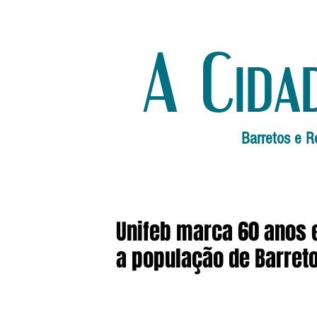
A Cida
Barretos e R
Unifeb marca 60 anos e
a população de Barret