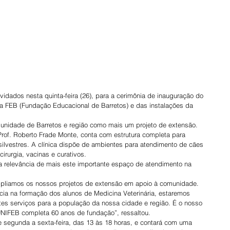
idados nesta quinta-feira (26), para a cerimônia de inauguração do 
EB (Fundação Educacional de Barretos) e das instalações da 
omunidade de Barretos e região como mais um projeto de extensão.
of. Roberto Frade Monte, conta com estrutura completa para 
ilvestres. A clínica dispõe de ambientes para atendimento de cães 
cirurgia, vacinas e curativos.
 a relevância de mais este importante espaço de atendimento na 
ampliamos os nossos projetos de extensão em apoio à comunidade. 
ia na formação dos alunos de Medicina Veterinária, estaremos 
es serviços para a população da nossa cidade e região. É o nosso 
UNIFEB completa 60 anos de fundação”, ressaltou.
e segunda a sexta-feira, das 13 às 18 horas, e contará com uma 