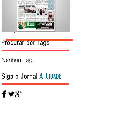
Edição da Semana
Procurar por Tags
Nenhum tag.
A Cidade
Siga o Jornal