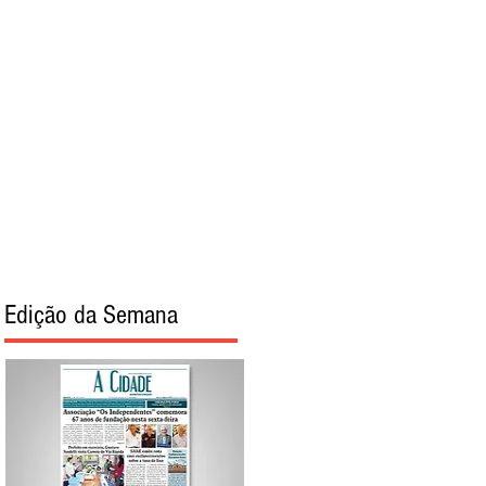
torial
Sobre
Edição da Semana