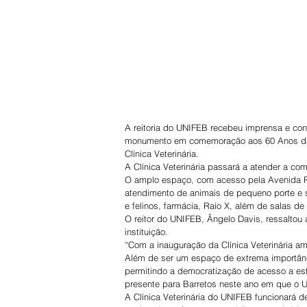
A reitoria do UNIFEB recebeu imprensa e conv
monumento em comemoração aos 60 Anos da F
Clínica Veterinária.
A Clínica Veterinária passará a atender a c
O amplo espaço, com acesso pela Avenida Pr
atendimento de animais de pequeno porte e s
e felinos, farmácia, Raio X, além de salas de 
O reitor do UNIFEB, Ângelo Davis, ressaltou
instituição.
“Com a inauguração da Clínica Veterinária 
Além de ser um espaço de extrema importânc
permitindo a democratização de acesso a est
presente para Barretos neste ano em que o 
A Clínica Veterinária do UNIFEB funcionará d