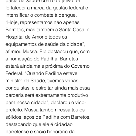
pasta da Saúde com o objetivo de 
fortalecer a marca da gestão federal e 
intensificar o combate à dengue. 
“Hoje, representamos não apenas 
Barretos, mas também a Santa Casa, o 
Hospital de Amor e todos os 
equipamentos de saúde da cidade”, 
afirmou Mussa. Ele destacou que, com 
a nomeação de Padilha, Barretos 
estará ainda mais próxima do Governo 
Federal. “Quando Padilha esteve 
ministro da Saúde, tivemos várias 
conquistas, e estreitar ainda mais essa 
parceria será extremamente produtivo 
para nossa cidade”, declarou o vice-
prefeito. Mussa também ressaltou os 
sólidos laços de Padilha com Barretos, 
destacando que ele é cidadão 
barretense e sócio honorário da 