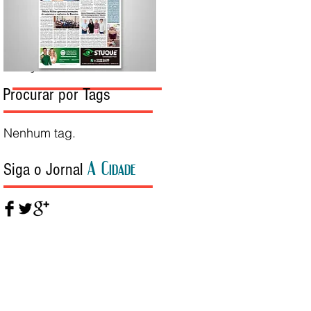
Edição da Semana
Procurar por Tags
Nenhum tag.
A Cidade
Siga o Jornal