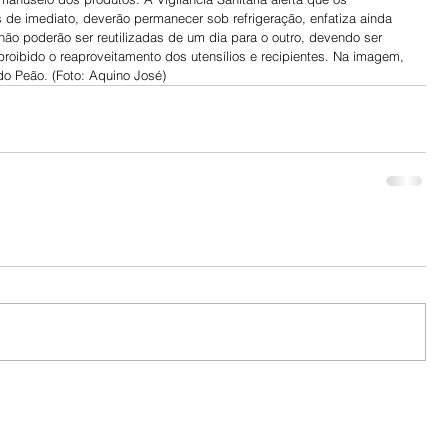
de imediato, deverão permanecer sob refrigeração, enfatiza ainda 
não poderão ser reutilizadas de um dia para o outro, devendo ser 
roibido o reaproveitamento dos utensílios e recipientes. Na imagem, 
do Peão. (Foto: Aquino José)