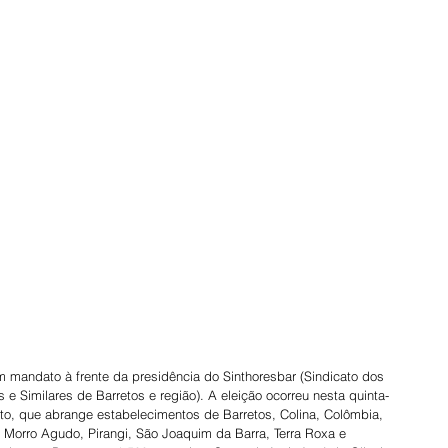
 um mandato à frente da presidência do Sinthoresbar (Sindicato dos 
e Similares de Barretos e região). A eleição ocorreu nesta quinta-
icato, que abrange estabelecimentos de Barretos, Colina, Colômbia, 
, Morro Agudo, Pirangi, São Joaquim da Barra, Terra Roxa e 