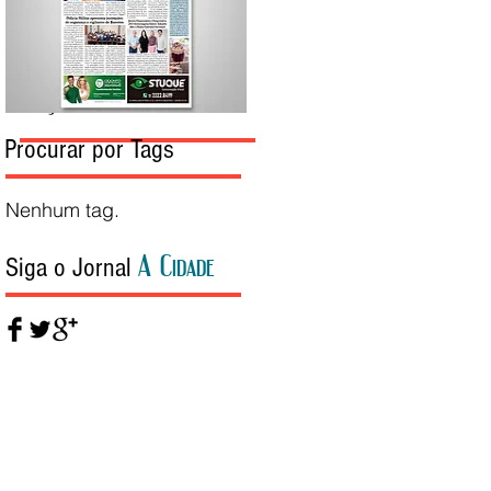
Edição da Semana
Procurar por Tags
Nenhum tag.
A Cidade
Siga o Jornal