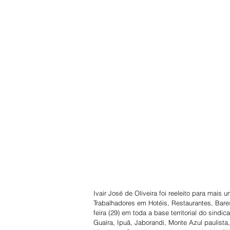
Ivair José de Oliveira foi reeleito para mais
Trabalhadores em Hotéis, Restaurantes, Bares 
feira (29) em toda a base territorial do sind
Guaíra, Ipuã, Jaborandi, Monte Azul paulista