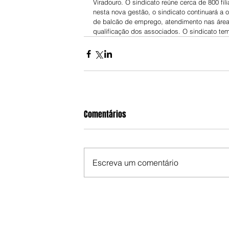
Viradouro. O sindicato reúne cerca de 800 fil
nesta nova gestão, o sindicato continuará a o
de balcão de emprego, atendimento nas áreas 
qualificação dos associados. O sindicato tem
Comentários
Escreva um comentário