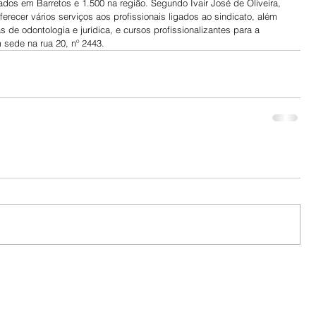
iados em Barretos e 1.500 na região. Segundo Ivair José de Oliveira, 
ferecer vários serviços aos profissionais ligados ao sindicato, além 
de odontologia e jurídica, e cursos profissionalizantes para a 
 sede na rua 20, nº 2443.