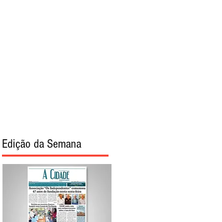
torial
Sobre
Edição da Semana