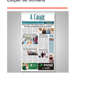
Procurar por Tags
A Cidade
Siga o Jornal