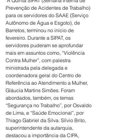
 A Quinta SIPAT (Semana Interna de 
Prevenção de Acidentes de Trabalho) 
para os servidores do SAAE (Serviço 
Autônomo de Água e Esgoto), de 
Barretos, terminou no início de 
fevereiro. Durante a SIPAT, os 
servidores puderam se aprofundar 
mais em assuntos como, “Violência 
Contra Mulher”, com palestra 
ministrada pela delegada e 
coordenadora geral do Centro de 
Referência ao Atendimento a Mulher, 
Gláucia Martins Simões. Foram 
abordados, também, os temas 
“Segurança no Trabalho”, por Osvaldo 
de Lima, e “Saúde Emocional”, por 
Thiago Gabriel da Silva. Sílvio Brito, 
superintendente da autarquia, 
destacou a importância da CIPA, 