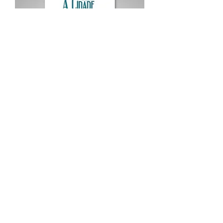
Procurar por Tags
A Cidade
Siga o Jornal