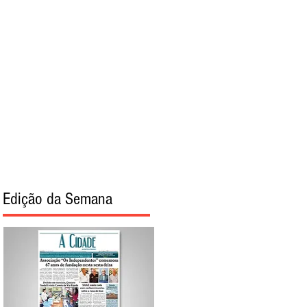
torial
Sobre
Edição da Semana