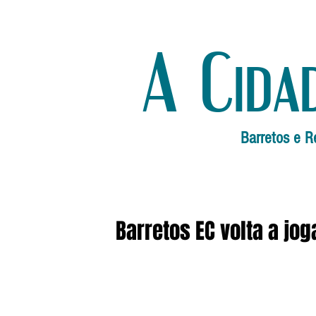
A Cida
Barretos e R
Barretos EC volta a jog