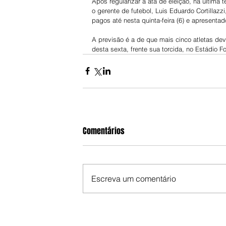
Após regularizar a ata de eleição, na última t
o gerente de futebol, Luis Eduardo Cortillazz
pagos até nesta quinta-feira (6) e apresenta
A previsão é a de que mais cinco atletas dev
desta sexta, frente sua torcida, no Estádio Fo
Comentários
Escreva um comentário