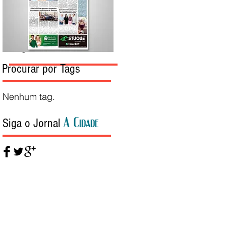
Edição da Semana
Procurar por Tags
Nenhum tag.
A Cidade
Siga o Jornal