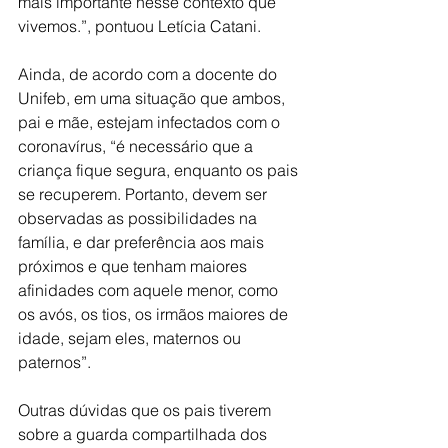
mais importante nesse contexto que 
vivemos.”, pontuou Letícia Catani.
Ainda, de acordo com a docente do 
Unifeb, em uma situação que ambos, 
pai e mãe, estejam infectados com o 
coronavírus, “é necessário que a 
criança fique segura, enquanto os pais 
se recuperem. Portanto, devem ser 
observadas as possibilidades na 
família, e dar preferência aos mais 
próximos e que tenham maiores 
afinidades com aquele menor, como 
os avós, os tios, os irmãos maiores de 
idade, sejam eles, maternos ou 
paternos”.
Outras dúvidas que os pais tiverem 
sobre a guarda compartilhada dos 