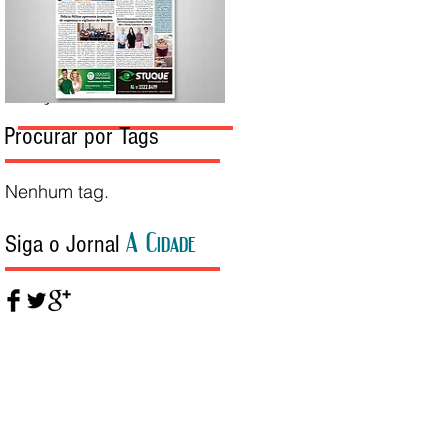
Edição da Semana
Procurar por Tags
Nenhum tag.
A Cidade
Siga o Jornal