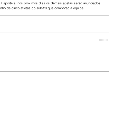
o Esportiva, nos próximos dias os demais atletas serão anunciados. 
enho de cinco atletas do sub-20 que comporão a equipe 