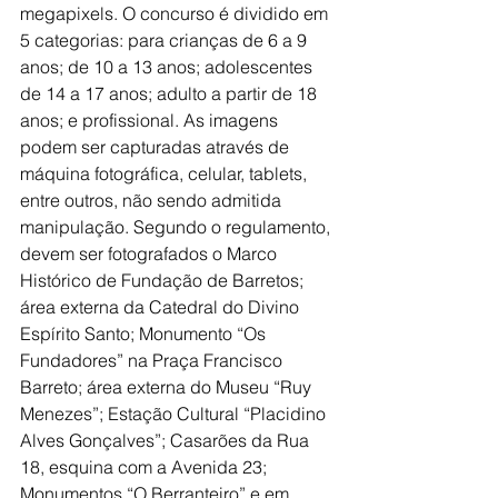
megapixels. O concurso é dividido em 
5 categorias: para crianças de 6 a 9 
anos; de 10 a 13 anos; adolescentes 
de 14 a 17 anos; adulto a partir de 18 
anos; e profissional. As imagens 
podem ser capturadas através de 
máquina fotográfica, celular, tablets, 
entre outros, não sendo admitida 
manipulação. Segundo o regulamento, 
devem ser fotografados o Marco 
Histórico de Fundação de Barretos; 
área externa da Catedral do Divino 
Espírito Santo; Monumento “Os 
Fundadores” na Praça Francisco 
Barreto; área externa do Museu “Ruy 
Menezes”; Estação Cultural “Placidino 
Alves Gonçalves”; Casarões da Rua 
18, esquina com a Avenida 23; 
Monumentos “O Berranteiro” e em 