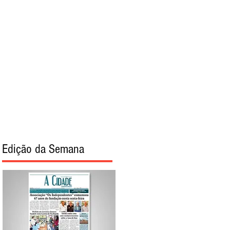
torial
Sobre
Edição da Semana