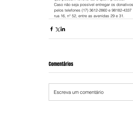
Caso não seja possível entregar os donativo
pelos telefones (17) 3612-2860 e 98182-4337 p
rua 16, n° 52, entre as avenidas 29 e 31.
Comentários
Escreva um comentário