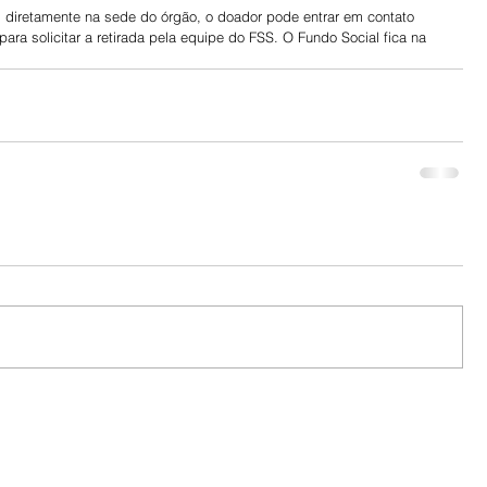
s diretamente na sede do órgão, o doador pode entrar em contato 
ara solicitar a retirada pela equipe do FSS. O Fundo Social fica na 