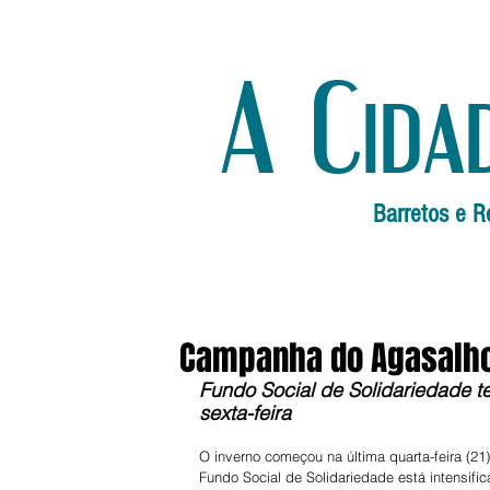
A Cida
Barretos e R
Campanha do Agasalh
Fundo Social de Solidariedade t
sexta-feira
O inverno começou na última quarta-feira (21)
Fundo Social de Solidariedade está intensific