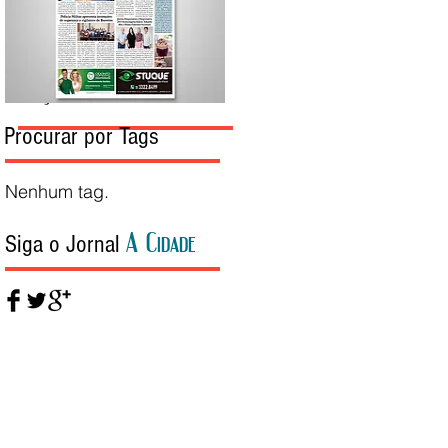
Edição da Semana
Procurar por Tags
Nenhum tag.
A Cidade
Siga o Jornal