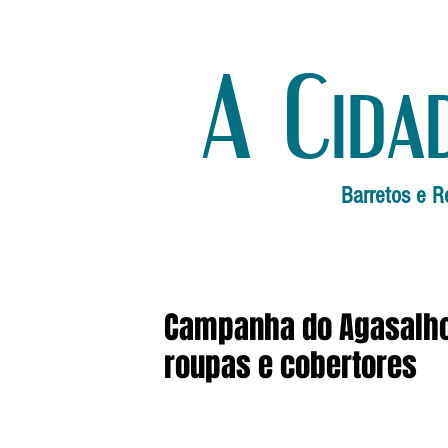
A Cida
Barretos e R
Campanha do Agasalho
roupas e cobertores