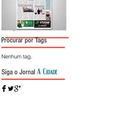
Edição da Semana
Procurar por Tags
Nenhum tag.
A Cidade
Siga o Jornal