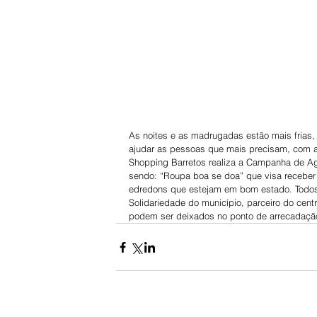
As noites e as madrugadas estão mais frias,
ajudar as pessoas que mais precisam, com a 
Shopping Barretos realiza a Campanha de Aga
sendo: “Roupa boa se doa” que visa receber 
edredons que estejam em bom estado. Todos 
Solidariedade do município, parceiro do cen
podem ser deixados no ponto de arrecadação,