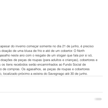
 apesar do inverno começar somente no dia 21 de junho, é preciso 
doação de uma blusa de frio e até de um cobertor. O North 
salho neste ano com o resgate de um slogan que fala por si só, 
doações de peças de roupas (para adultos e crianças), cobertores e 
os itens recebidos serão encaminhados ao Fundo Social de 
tro de compras. Os agasalhos, as peças de roupas e cobertores 
 localizado próximo a esteira do Savegnago até 30 de junho.