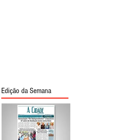
torial
Sobre
Edição da Semana