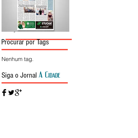
Edição da Semana
Procurar por Tags
Nenhum tag.
A Cidade
Siga o Jornal