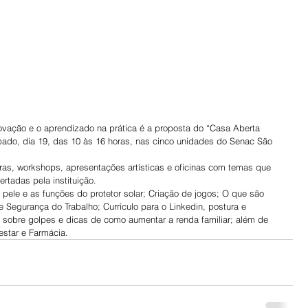
ovação e o aprendizado na prática é a proposta do “Casa Aberta 
bado, dia 19, das 10 às 16 horas, nas cinco unidades do Senac São 
as, workshops, apresentações artísticas e oficinas com temas que 
rtadas pela instituição.
pele e as funções do protetor solar; Criação de jogos; O que são 
 Segurança do Trabalho; Currículo para o Linkedin, postura e 
 sobre golpes e dicas de como aumentar a renda familiar; além de 
star e Farmácia.