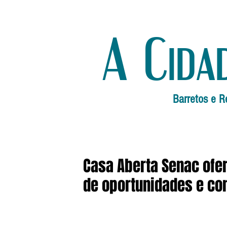
A Cida
Barretos e R
Casa Aberta Senac ofer
de oportunidades e c