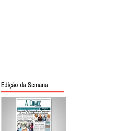
torial
Sobre
Edição da Semana