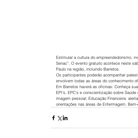
Estimular a cultura do empreendedorismo, in
Senac”. O evento gratuito acontece neste sá
Paulo na região, incluindo Barretos.
Os participantes poderão acompanhar palestr
envolvem todas as áreas do conhecimento ofe
Em Barretos haverá as oficinas: Conheça sua 
EPI’s, EPC’s e conscientização sobre Saúde e
imagem pessoal; Educação Financeira: alerta
orientações nas áreas de Enfermagem, Bem-e