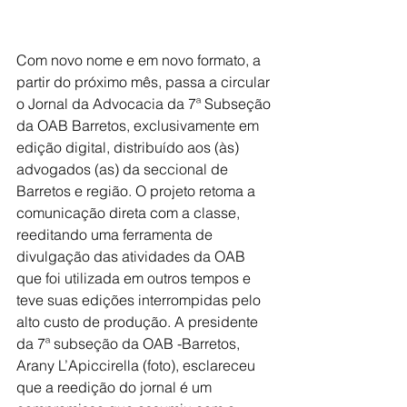
Com novo nome e em novo formato, a 
partir do próximo mês, passa a circular 
o Jornal da Advocacia da 7ª Subseção 
da OAB Barretos, exclusivamente em 
edição digital, distribuído aos (às) 
advogados (as) da seccional de 
Barretos e região. O projeto retoma a 
comunicação direta com a classe, 
reeditando uma ferramenta de 
divulgação das atividades da OAB 
que foi utilizada em outros tempos e 
teve suas edições interrompidas pelo 
alto custo de produção. A presidente 
da 7ª subseção da OAB -Barretos, 
Arany L’Apiccirella (foto), esclareceu 
que a reedição do jornal é um 