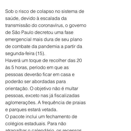
Sob o risco de colapso no sistema de 
saúde, devido à escalada da 
transmissão do coronavírus, o governo 
de São Paulo decretou uma fase 
emergencial mais dura de seu plano 
de combate da pandemia a partir da 
segunda-feira (15).
Haverá um toque de recolher das 20 
às 5 horas, período em que as 
pessoas deverão ficar em casa e 
poderão ser abordadas para 
orientação. O objetivo não é multar 
pessoas, exceto nas já fiscalizadas 
aglomerações. A frequência de praias 
e parques estará vetada.
O pacote inclui um fechamento de 
colégios estaduais. Para não 
atrapalhar o calendário, os recessos 