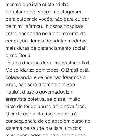
mesmo que isso custe minha 
popularidade. Vocês me elegeram 
para cuidar de vocês, não para cuidar 
de mim”, afirmou. “Nossos hospitais 
estão chegando no limite máximo de 
ocupação. Temos de adotar medidas 
mais duras de distanciamento social”, 
disse Doria.
“É uma decisão dura, impopular, difícil. 
Me solidarizo com todos. O Brasil está 
colapsando, e se nós não frearmos o 
vírus, não será diferente em São 
Paulo”, disse o governador. Em 
entrevista coletiva, se disse “muito 
triste de ter de anunciar” a nova fase.
O endurecimento das medidas é 
consequência do colapso em curso no 
sistema de saúde paulista, um dos 
mais avançados do país, sob o peso 