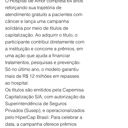
O Hospital de Amor completa 64 anos 
reforçando sua trajetória de 
atendimento gratuito a pacientes com 
câncer e lança uma campanha 
solidária por meio de títulos de 
capitalização. Ao adquirir o título, o 
participante contribui diretamente com 
a instituição e concorre a prêmios, em 
uma ação que ajuda a financiar 
tratamentos, pesquisas e prevenção. 
Só no último ano, o modelo garantiu 
mais de R$ 12 milhões em repasses 
ao hospital.
Os títulos são emitidos pela Capemisa 
Capitalização S/A, com autorização da 
Superintendência de Seguros 
Privados (Susep), e operacionalizados 
pelo HiperCap Brasil. Para celebrar a 
data, a campanha oferece prêmios 