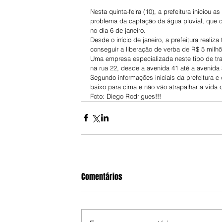
Nesta quinta-feira (10), a prefeitura iniciou
problema da captação da água pluvial, que c
no dia 6 de janeiro.
Desde o início de janeiro, a prefeitura realiz
conseguir a liberação de verba de R$ 5 milhõ
Uma empresa especializada neste tipo de tra
na rua 22, desde a avenida 41 até a avenida 
Segundo informações iniciais da prefeitura 
baixo para cima e não vão atrapalhar a vida
Foto: Diego Rodrigues!!!
Comentários