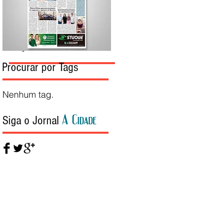
Edição da Semana
Procurar por Tags
Nenhum tag.
A Cidade
Siga o Jornal