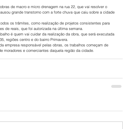
 as obras de macro e micro drenagem na rua 22, que vai resolver o 
ausou grande transtorno com a forte chuva que caiu sobre a cidade 
a todos os trâmites, como realização de projetos consistentes para 
es de reais, que foi autorizada na última semana.
balho é quem vai cuidar da realização da obra, que será executada 
35, regiões centro e do bairro Primavera.
e da empresa responsável pelas obras, os trabalhos começam de 
 de moradores e comerciantes daquela região da cidade.