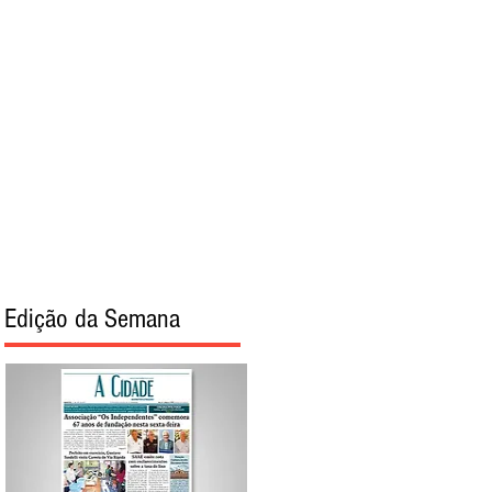
torial
Sobre
Edição da Semana