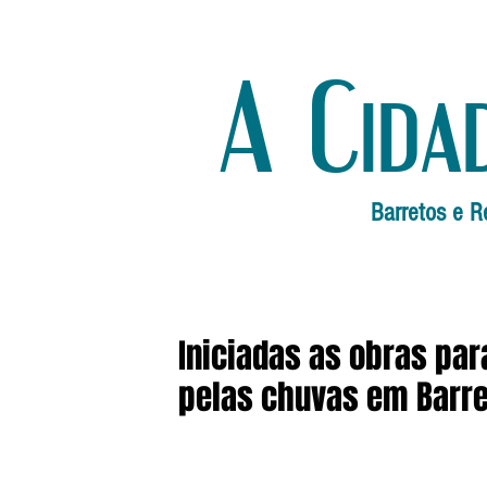
A Cida
Barretos e R
Iniciadas as obras pa
pelas chuvas em Barr