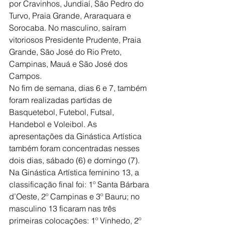
por Cravinhos, Jundiaí, São Pedro do 
Turvo, Praia Grande, Araraquara e 
Sorocaba. No masculino, saíram 
vitoriosos Presidente Prudente, Praia 
Grande, São José do Rio Preto, 
Campinas, Mauá e São José dos 
Campos.
No fim de semana, dias 6 e 7, também 
foram realizadas partidas de 
Basquetebol, Futebol, Futsal, 
Handebol e Voleibol. As 
apresentações da Ginástica Artística 
também foram concentradas nesses 
dois dias, sábado (6) e domingo (7). 
Na Ginástica Artística feminino 13, a 
classificação final foi: 1º Santa Bárbara 
d’Oeste, 2º Campinas e 3º Bauru; no 
masculino 13 ficaram nas três 
primeiras colocações: 1º Vinhedo, 2º 