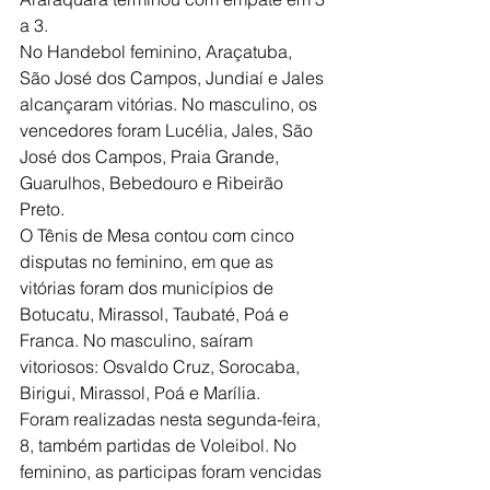
a 3.
No Handebol feminino, Araçatuba, 
São José dos Campos, Jundiaí e Jales 
alcançaram vitórias. No masculino, os 
vencedores foram Lucélia, Jales, São 
José dos Campos, Praia Grande, 
Guarulhos, Bebedouro e Ribeirão 
Preto.
O Tênis de Mesa contou com cinco 
disputas no feminino, em que as 
vitórias foram dos municípios de 
Botucatu, Mirassol, Taubaté, Poá e 
Franca. No masculino, saíram 
vitoriosos: Osvaldo Cruz, Sorocaba, 
Birigui, Mirassol, Poá e Marília. 
Foram realizadas nesta segunda-feira, 
8, também partidas de Voleibol. No 
feminino, as participas foram vencidas 