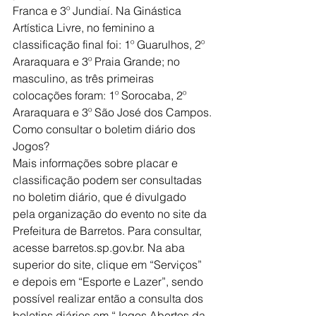
Franca e 3º Jundiaí. Na Ginástica 
Artística Livre, no feminino a 
classificação final foi: 1º Guarulhos, 2º 
Araraquara e 3º Praia Grande; no 
masculino, as três primeiras 
colocações foram: 1º Sorocaba, 2º 
Araraquara e 3º São José dos Campos.
Como consultar o boletim diário dos 
Jogos?
Mais informações sobre placar e 
classificação podem ser consultadas 
no boletim diário, que é divulgado 
pela organização do evento no site da 
Prefeitura de Barretos. Para consultar, 
acesse barretos.sp.gov.br. Na aba 
superior do site, clique em “Serviços” 
e depois em “Esporte e Lazer”, sendo 
possível realizar então a consulta dos 
boletins diários em “Jogos Abertos da 