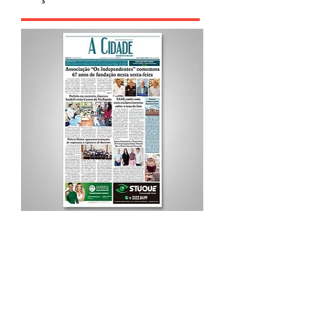
Procurar por Tags
A Cidade
Siga o Jornal