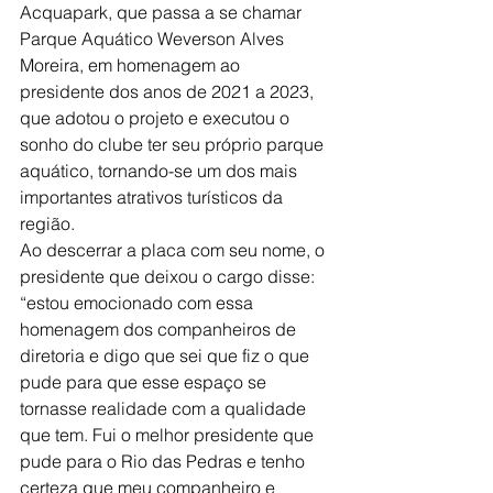
Acquapark, que passa a se chamar 
Parque Aquático Weverson Alves 
Moreira, em homenagem ao 
presidente dos anos de 2021 a 2023, 
que adotou o projeto e executou o 
sonho do clube ter seu próprio parque 
aquático, tornando-se um dos mais 
importantes atrativos turísticos da 
região.
Ao descerrar a placa com seu nome, o 
presidente que deixou o cargo disse: 
“estou emocionado com essa 
homenagem dos companheiros de 
diretoria e digo que sei que fiz o que 
pude para que esse espaço se 
tornasse realidade com a qualidade 
que tem. Fui o melhor presidente que 
pude para o Rio das Pedras e tenho 
certeza que meu companheiro e 