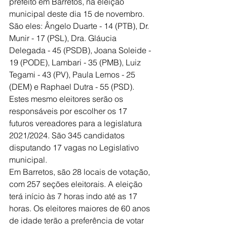
prefeito em Barretos, na eleição 
municipal deste dia 15 de novembro.
São eles: Ângelo Duarte - 14 (PTB), Dr. 
Munir - 17 (PSL), Dra. Gláucia 
Delegada - 45 (PSDB), Joana Soleide - 
19 (PODE), Lambari - 35 (PMB), Luiz 
Tegami - 43 (PV), Paula Lemos - 25 
(DEM) e Raphael Dutra - 55 (PSD).
Estes mesmo eleitores serão os 
responsáveis por escolher os 17 
futuros vereadores para a legislatura 
2021/2024. São 345 candidatos 
disputando 17 vagas no Legislativo 
municipal.
Em Barretos, são 28 locais de votação, 
com 257 seções eleitorais. A eleição 
terá início às 7 horas indo até as 17 
horas. Os eleitores maiores de 60 anos 
de idade terão a preferência de votar 