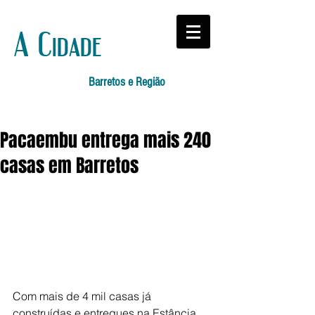
A Cidade
Barretos e Região
Pacaembu entrega mais 240
casas em Barretos
Com mais de 4 mil casas já 
construídas e entregues na Estância 