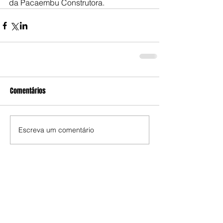
da Pacaembu Construtora.
Comentários
Escreva um comentário
Edição da Semana