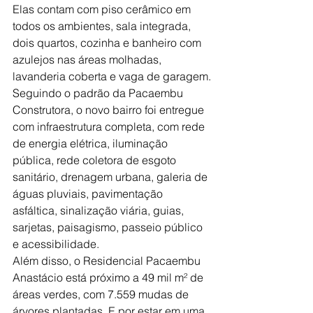
Elas contam com piso cerâmico em 
todos os ambientes, sala integrada, 
dois quartos, cozinha e banheiro com 
azulejos nas áreas molhadas, 
lavanderia coberta e vaga de garagem.
Seguindo o padrão da Pacaembu 
Construtora, o novo bairro foi entregue 
com infraestrutura completa, com rede 
de energia elétrica, iluminação 
pública, rede coletora de esgoto 
sanitário, drenagem urbana, galeria de 
águas pluviais, pavimentação 
asfáltica, sinalização viária, guias, 
sarjetas, paisagismo, passeio público 
e acessibilidade.
Além disso, o Residencial Pacaembu 
Anastácio está próximo a 49 mil m² de 
áreas verdes, com 7.559 mudas de 
árvores plantadas. E por estar em uma 