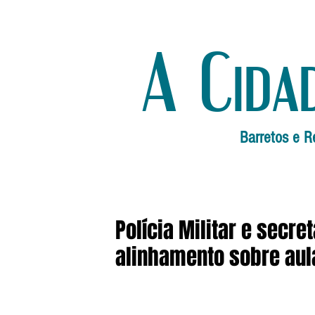
A Cida
Barretos e R
Polícia Militar e secr
alinhamento sobre aul