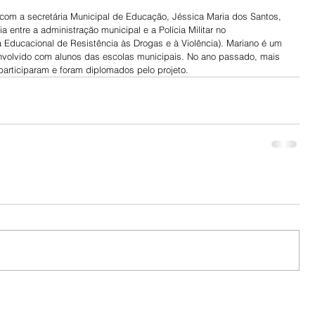
com a secretária Municipal de Educação, Jéssica Maria dos Santos, 
a entre a administração municipal e a Polícia Militar no 
 Educacional de Resistência às Drogas e à Violência). Mariano é um 
envolvido com alunos das escolas municipais. No ano passado, mais 
participaram e foram diplomados pelo projeto.