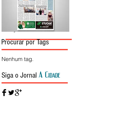
Edição da Semana
Procurar por Tags
Nenhum tag.
A Cidade
Siga o Jornal