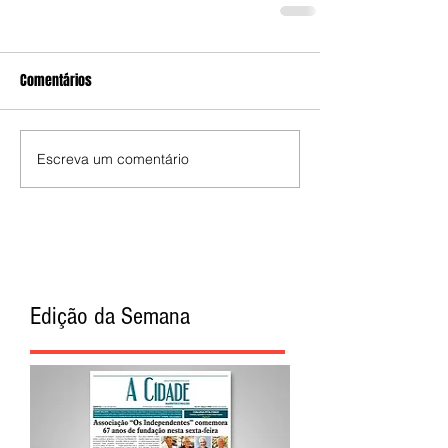
Comentários
Escreva um comentário
Edição da Semana