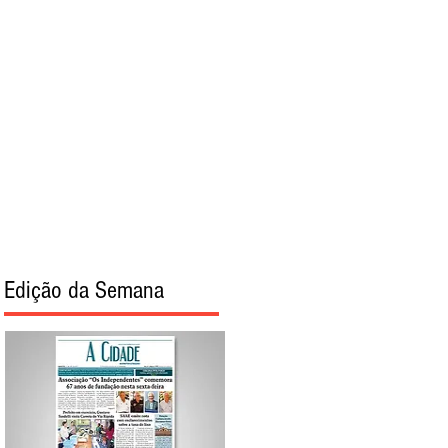
torial
Sobre
Edição da Semana