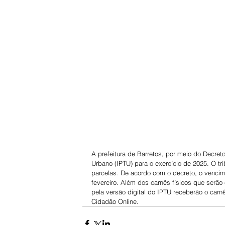
A prefeitura de Barretos, por meio do Decreto
Urbano (IPTU) para o exercício de 2025. O t
parcelas. De acordo com o decreto, o vencime
fevereiro. Além dos carnês físicos que serão
pela versão digital do IPTU receberão o carn
Cidadão Online.