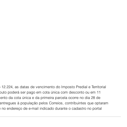
 12.224, as datas de vencimento do Imposto Predial e Territorial 
ributo poderá ser pago em cota única com desconto ou em 11 
nto da cota única e da primeira parcela ocorre no dia 28 de 
 entregues à população pelos Correios, contribuintes que optaram 
ê no endereço de e-mail indicado durante o cadastro no portal 