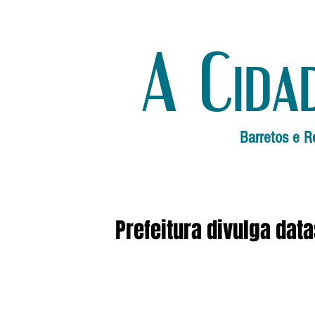
A Cida
Barretos e R
Prefeitura divulga dat