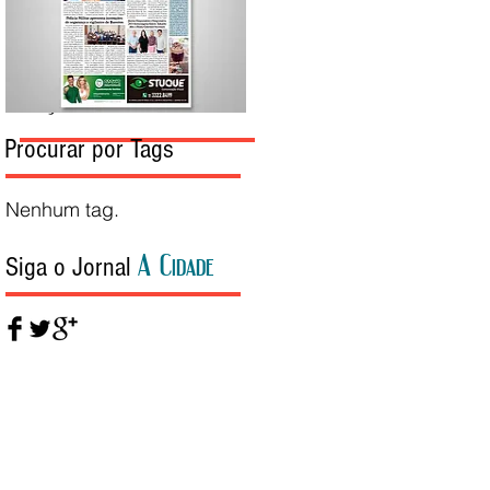
Edição da Semana
Procurar por Tags
Nenhum tag.
A Cidade
Siga o Jornal