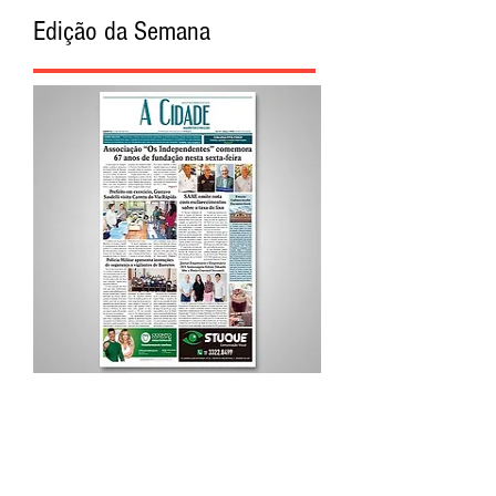
Edição da Semana
Procurar por Tags
A Cidade
Siga o Jornal