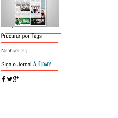
Edição da Semana
Procurar por Tags
Nenhum tag.
A Cidade
Siga o Jornal