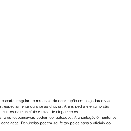
escarte irregular de materiais de construção em calçadas e vias 
, especialmente durante as chuvas. Areia, pedra e entulho são 
 custos ao município e risco de alagamentos.
eral, e os responsáveis podem ser autuados. A orientação é manter os 
icenciadas. Denúncias podem ser feitas pelos canais oficiais do 