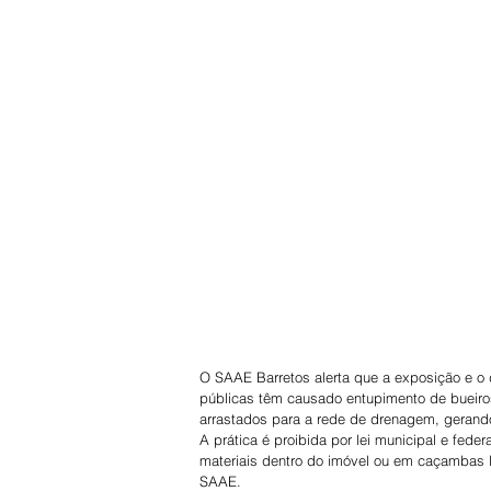
O SAAE Barretos alerta que a exposição e o d
públicas têm causado entupimento de bueiros
arrastados para a rede de drenagem, gerando
A prática é proibida por lei municipal e fed
materiais dentro do imóvel ou em caçambas l
SAAE.