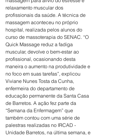
massagem para alívio do estresse e 
relaxamento muscular dos 
profissionais da saúde. A técnica de 
massagem aconteceu no próprio 
hospital, realizada pelos alunos do 
curso de massoterapia do SENAC. “O 
Quick Massage reduz a fadiga 
muscular, devolve o bem-estar ao 
profissional, ocasionando desta 
maneira o aumento na produtividade e 
no foco em suas tarefas”, explicou 
Viviane Nunes Tosta da Cunha, 
enfermeira do departamento de 
educação permanente da Santa Casa 
de Barretos. A ação fez parte da 
“Semana da Enfermagem” que 
também contou com uma série de 
palestras realizadas no IRCAD - 
Unidade Barretos, na última semana, e 