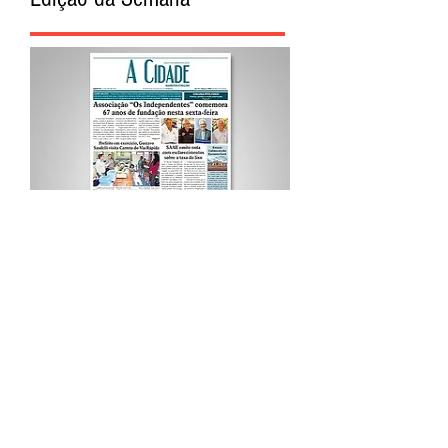
Procurar por Tags
A Cidade
Siga o Jornal