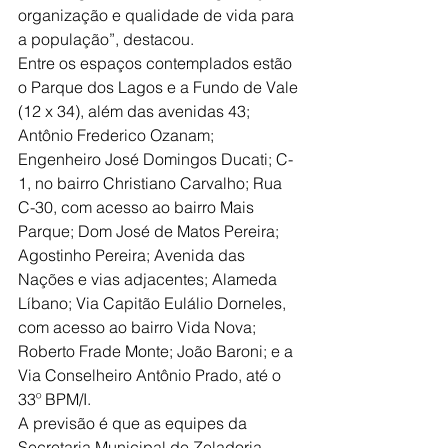
organização e qualidade de vida para 
a população”, destacou.
Entre os espaços contemplados estão 
o Parque dos Lagos e a Fundo de Vale 
(12 x 34), além das avenidas 43; 
Antônio Frederico Ozanam; 
Engenheiro José Domingos Ducati; C-
1, no bairro Christiano Carvalho; Rua 
C-30, com acesso ao bairro Mais 
Parque; Dom José de Matos Pereira; 
Agostinho Pereira; Avenida das 
Nações e vias adjacentes; Alameda 
Líbano; Via Capitão Eulálio Dorneles, 
com acesso ao bairro Vida Nova; 
Roberto Frade Monte; João Baroni; e a 
Via Conselheiro Antônio Prado, até o 
33º BPM/I.
A previsão é que as equipes da 
Secretaria Municipal de Zeladoria 