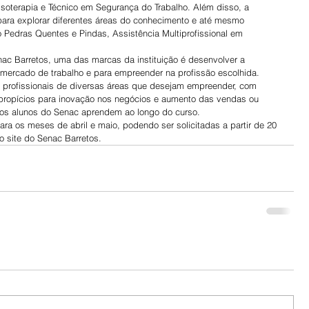
ssoterapia e Técnico em Segurança do Trabalho. Além disso, a 
 para explorar diferentes áreas do conhecimento e até mesmo 
edras Quentes e Pindas, Assistência Multiprofissional em 
ac Barretos, uma das marcas da instituição é desenvolver a 
mercado de trabalho e para empreender na profissão escolhida.
 profissionais de diversas áreas que desejam empreender, com 
propícios para inovação nos negócios e aumento das vendas ou 
 os alunos do Senac aprendem ao longo do curso.
ara os meses de abril e maio, podendo ser solicitadas a partir de 20 
o site do Senac Barretos.