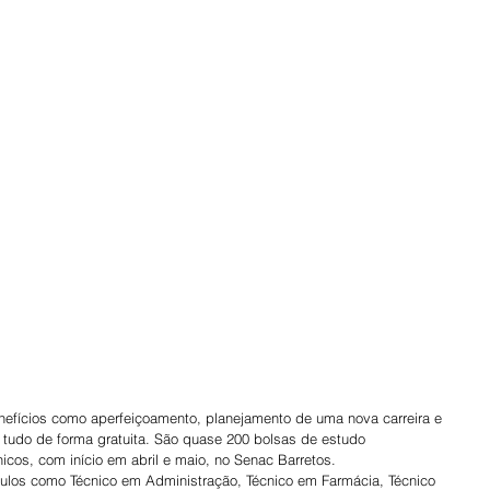
efícios como aperfeiçoamento, planejamento de uma nova carreira e 
tudo de forma gratuita. São quase 200 bolsas de estudo 
nicos, com início em abril e maio, no Senac Barretos.
ítulos como Técnico em Administração, Técnico em Farmácia, Técnico 