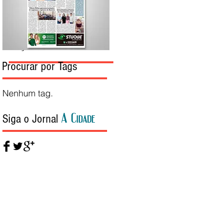
Edição da Semana
Procurar por Tags
Nenhum tag.
A Cidade
Siga o Jornal