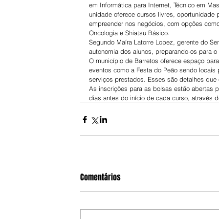
em Informática para Internet, Técnico em Ma
unidade oferece cursos livres, oportunidade
empreender nos negócios, com opções como P
Oncologia e Shiatsu Básico.
Segundo Maíra Latorre Lopez, gerente do Sen
autonomia dos alunos, preparando-os para o 
O município de Barretos oferece espaço para
eventos como a Festa do Peão sendo locais 
serviços prestados. Esses são detalhes que
As inscrições para as bolsas estão abertas p
dias antes do início de cada curso, através d
Comentários