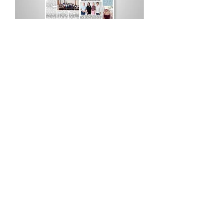
Procurar por Tags
A Cidade
Siga o Jornal